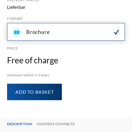
Lieferbar
FORMAT
Brochure
PRICE
Free of charge
shipment within 3-5 days
ADD TO BASKET
DESCRIPTION
CONTENT CONTACTS