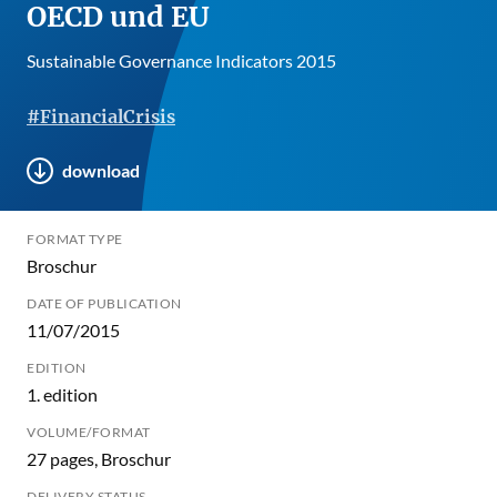
OECD und EU
Sustainable Governance Indicators 2015
#FinancialCrisis
download
FORMAT TYPE
Broschur
DATE OF PUBLICATION
11/07/2015
EDITION
1. edition
VOLUME/FORMAT
27 pages, Broschur
DELIVERY STATUS