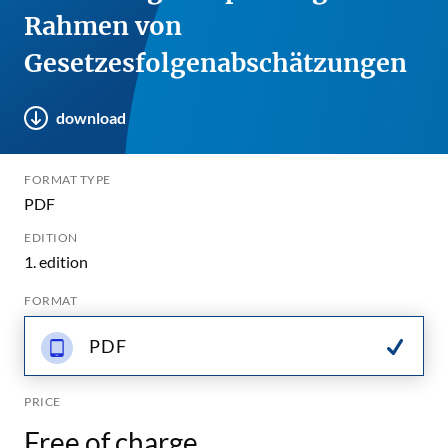
Rahmen von
Gesetzesfolgenabschätzungen
download
FORMAT TYPE
PDF
EDITION
1. edition
FORMAT
PDF
PRICE
Free of charge