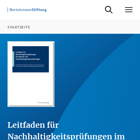
Suche ein-/ausb
Men
STARTSEITE
Leitfaden für
Nachhaltigkeitsprüfungen im