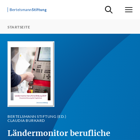
Suche ein-/ausb
Men
STARTSEITE
BERTELSMANN STIFTUNG (ED.)
CLAUDIA BURKARD
Ländermonitor berufliche