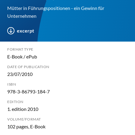
Mütter in Führungspositionen - ein Gewinn für
Unternehmen
excerpt
FORMAT TYPE
E-Book / ePub
DATE OF PUBLICATION
23/07/2010
ISBN
978-3-86793-184-7
EDITION
1. edition 2010
VOLUME/FORMAT
102 pages, E-Book