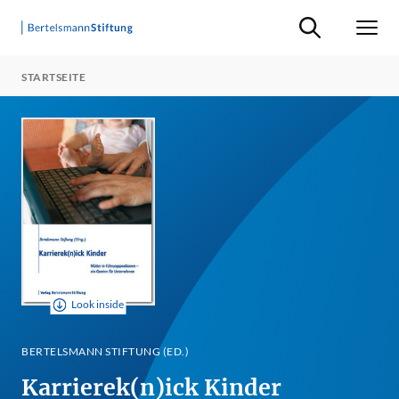
Suche ein-/ausb
Men
STARTSEITE
Look inside
BERTELSMANN STIFTUNG (ED.)
Karrierek(n)ick Kinder