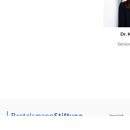
Dr. 
Senio
Imprint