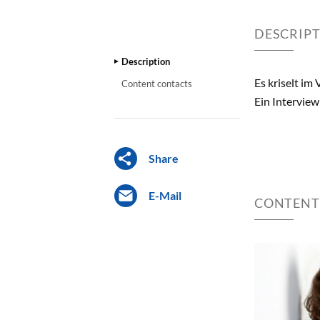
DESCRIP
Description
Es kriselt im
Content contacts
Ein Interview
Share
E-Mail
CONTENT