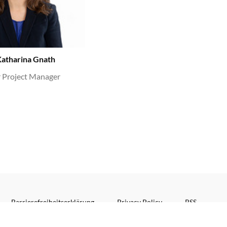
Katharina Gnath
r Project Manager
Barrierefreiheitserklärung
Privacy Policy
RSS