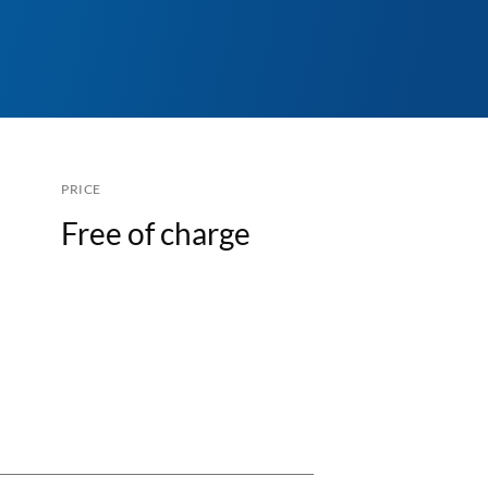
PRICE
Free of charge