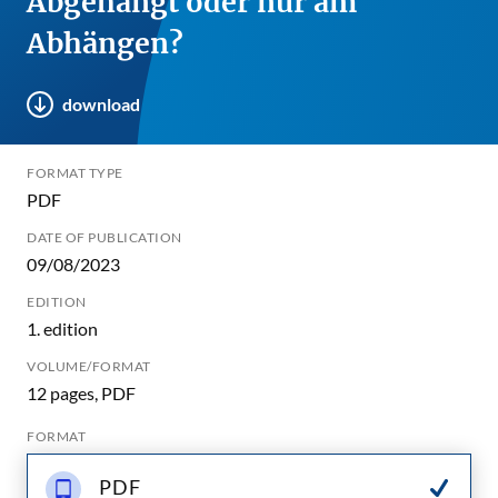
Abgehängt oder nur am
Abhängen?
download
FORMAT TYPE
PDF
DATE OF PUBLICATION
09/08/2023
EDITION
1. edition
VOLUME/FORMAT
12 pages, PDF
FORMAT
PDF