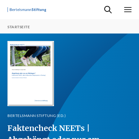
Suche ein-/ausb
Men
STARTSEITE
BERTELSMANN STIFTUNG (ED.)
Faktencheck NEETs |