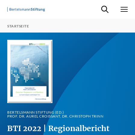
Suche ein-/ausb
Men
STARTSEITE
BERTELSMANN STIFTUNG (ED.)
PROF. DR. AUREL CROISSANT, DR. CHRISTOPH TRINN
BTI 2022 | Regionalbericht