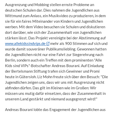
Ausgrenzung und Mobbing stellen ernste Probleme an
deutschen Schulen dar. Dies nahmen die Jugendlichen aus
Wittmund zum Anlass, ein Musikvideo zu produzieren, in dem
sie für ein faires Miteinander von Kindern und Jugendlichen
werben. Mit dem Video besuchen sie Schulen und diskutieren
dort darüber, wie sich der Zusammenhalt von Jugendlichen
stärken lässt. Das Projekt vereinigte bei der Abstimmung auf
www.allekidssindvips.de
mehr als 900 Stimmen auf sich und
wurde damit souveräner Publikumsliebling. Gewonnen hatten
die Jugendlichen nicht nur eine Fahrt zur Siegerehrung nach
Berlin, sondern auch ein Treffen mit dem prominenten "Alle
Kids sind VIPs"-Botschafter Andreas Bourani. Auf Einladung
der Bertelsmann Stiftung trafen sich Gewinner und Promi
heute in Gütersloh. Liz Mohn freute sich über den Besuch: "Die
Jugendlichen zeigen uns, dass wir uns mit Ausgrenzung nicht
abfinden dürfen. Das gilt im Kleinen wie im Großen: Wir
müssen uns mutig dafür einsetzen, dass der Zusammenhalt in
unserem Land gestärkt und niemand ausgegrenzt wird!"
Andreas Bourani lobte das Engagement der Jugendlichen aus