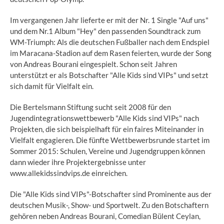
Im vergangenen Jahr lieferte er mit der Nr. 1 Single "Auf uns"
und dem Nr.1 Album "Hey" den passenden Soundtrack zum
WM-Triumph: Als die deutschen Fußballer nach dem Endspiel
im Maracana-Stadion auf dem Rasen feierten, wurde der Song
von Andreas Bourani eingespielt. Schon seit Jahren
unterstützt er als Botschafter "Alle Kids sind VIPs" und setzt
sich damit für Vielfalt ein.
Die Bertelsmann Stiftung sucht seit 2008 für den
Jugendintegrationswettbewerb "Alle Kids sind VIPs" nach
Projekten, die sich beispielhaft für ein faires Miteinander in
Vielfalt engagieren. Die fünfte Wettbewerbsrunde startet im
Sommer 2015: Schulen, Vereine und Jugendgruppen können
dann wieder ihre Projektergebnisse unter
www.allekidssindvips.de
einreichen.
Die "Alle Kids sind VIPs"-Botschafter sind Prominente aus der
deutschen Musik-, Show- und Sportwelt. Zu den Botschaftern
gehören neben Andreas Bourani, Comedian Bülent Ceylan,