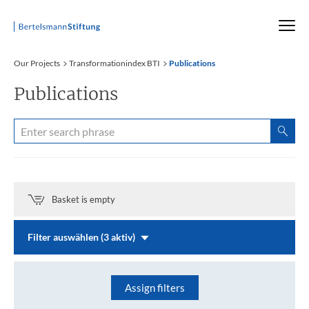
Startseite
Our Projects
Transformationindex BTI
Publications
Publications
Basket is empty
Filter auswählen (3 aktiv)
Assign filters