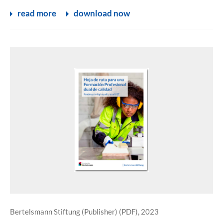
read more
download now
Bertelsmann Stiftung (Publisher) (PDF), 2023