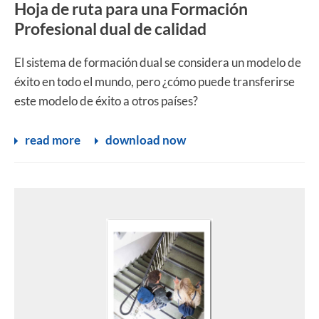
Hoja de ruta para una Formación
Profesional dual de calidad
El sistema de formación dual se considera un modelo de
éxito en todo el mundo, pero ¿cómo puede transferirse
este modelo de éxito a otros países?
read more
download now