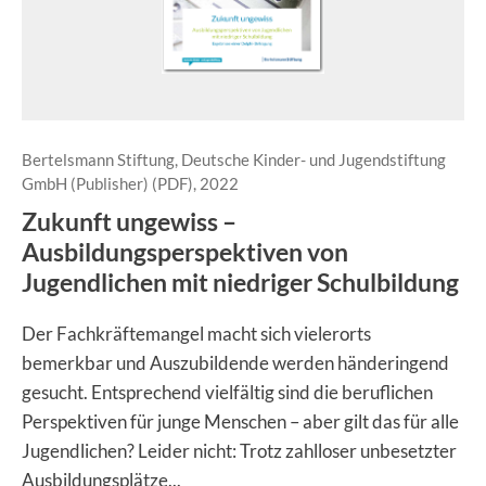
Bertelsmann Stiftung, Deutsche Kinder- und Jugendstiftung
GmbH (Publisher) (PDF), 2022
Zukunft ungewiss –
Ausbildungsperspektiven von
Jugendlichen mit niedriger Schulbildung
Der Fachkräftemangel macht sich vielerorts
bemerkbar und Auszubildende werden händeringend
gesucht. Entsprechend vielfältig sind die beruflichen
Perspektiven für junge Menschen – aber gilt das für alle
Jugendlichen? Leider nicht: Trotz zahlloser unbesetzter
Ausbildungsplätze...