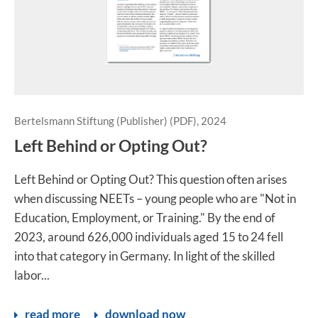
Bertelsmann Stiftung (Publisher) (PDF), 2024
Left Behind or Opting Out?
Left Behind or Opting Out? This question often arises
when discussing NEETs – young people who are "Not in
Education, Employment, or Training." By the end of
2023, around 626,000 individuals aged 15 to 24 fell
into that category in Germany. In light of the skilled
labor...
read more
download now