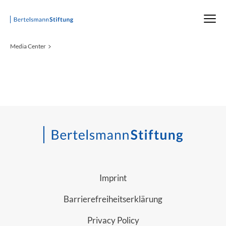
Startseite
Media Center
Imprint
Barrierefreiheitserklärung
Privacy Policy