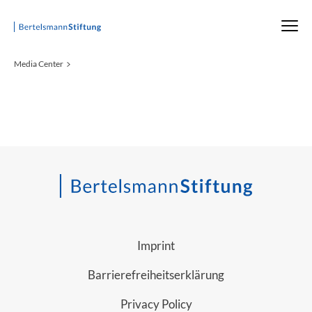
Startseite
Media Center
Imprint
Barrierefreiheitserklärung
Privacy Policy