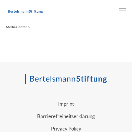
Startseite
Media Center
Imprint
Barrierefreiheitserklärung
Privacy Policy