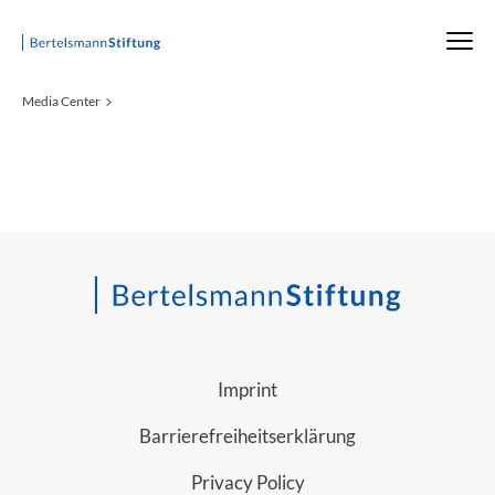
Startseite
Media Center
Imprint
Barrierefreiheitserklärung
Privacy Policy