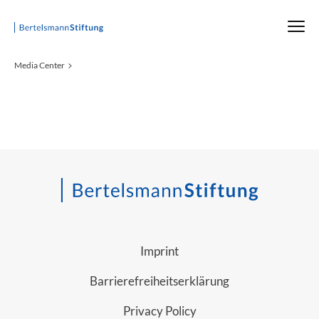
Startseite
Media Center
Imprint
Barrierefreiheitserklärung
Privacy Policy