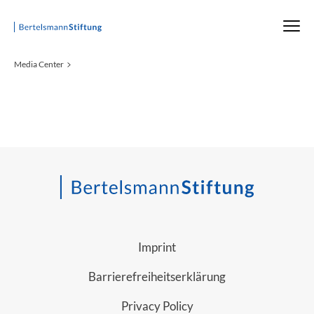
Startseite
Media Center
Imprint
Barrierefreiheitserklärung
Privacy Policy