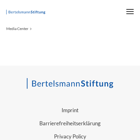
Startseite
Media Center
Imprint
Barrierefreiheitserklärung
Privacy Policy