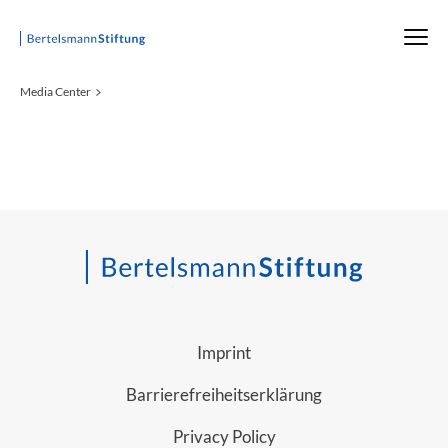
Startseite
Media Center
Imprint
Barrierefreiheitserklärung
Privacy Policy