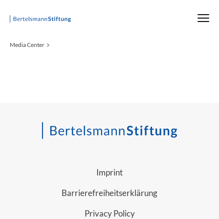
Startseite
Media Center
Imprint
Barrierefreiheitserklärung
Privacy Policy