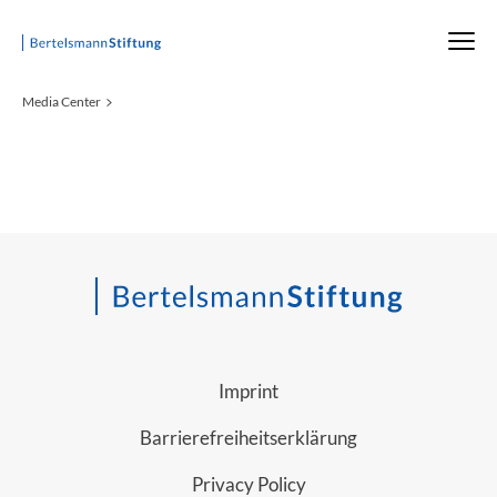
Startseite
Media Center
Imprint
Barrierefreiheitserklärung
Privacy Policy