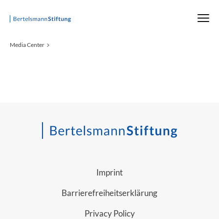
Startseite
Media Center
Imprint
Barrierefreiheitserklärung
Privacy Policy