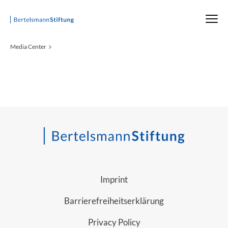
Startseite
Media Center
Imprint
Barrierefreiheitserklärung
Privacy Policy