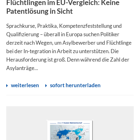
Flüchtlingen im EU-Vergleich: Keine
Patentlösung in Sicht
Sprachkurse, Praktika, Kompetenzfeststellung und
Qualifizierung – überall in Europa suchen Politiker
derzeit nach Wegen, um Asylbewerber und Flüchtlinge
bei der In-tegration in Arbeit zu unterstützen. Die
Herausforderung ist groß. Denn während die Zahl der
Asylanträge...
weiterlesen
sofort herunterladen