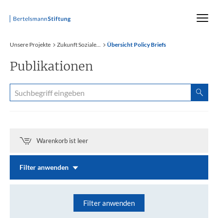
Startseite
Unsere Projekte
Zukunft Soziale...
Übersicht Policy Briefs
Publikationen
Warenkorb ist leer
Filter anwenden
Filter anwenden