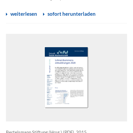
weiterlesen
sofort herunterladen
Bertelsmann Stiftung (Hrsg.) (PDF), 2015