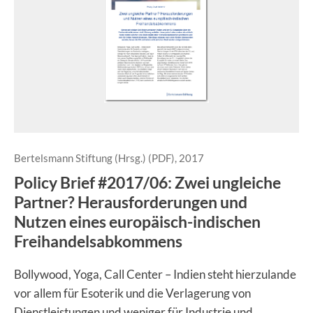
Bertelsmann Stiftung (Hrsg.) (PDF), 2017
Policy Brief #2017/06: Zwei ungleiche
Partner? Herausforderungen und
Nutzen eines europäisch-indischen
Freihandelsabkommens
Bollywood, Yoga, Call Center – Indien steht hierzulande
vor allem für Esoterik und die Verlagerung von
Dienstleistungen und weniger für Industrie und