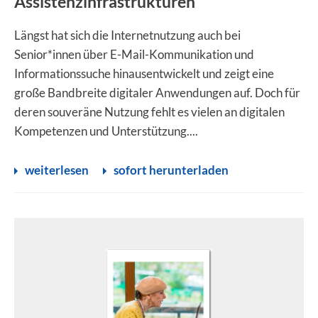
Assistenzinfrastrukturen
Längst hat sich die Internetnutzung auch bei
Senior*innen über E-Mail-Kommunikation und
Informationssuche hinausentwickelt und zeigt eine
große Bandbreite digitaler Anwendungen auf. Doch für
deren souveräne Nutzung fehlt es vielen an digitalen
Kompetenzen und Unterstützung....
weiterlesen
sofort herunterladen