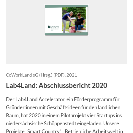
CoWorkLand eG (Hrsg.) (PDF), 2021
Lab4Land: Abschlussbericht 2020
Der Lab4Land Accelerator, ein Förderprogramm für
Gründer:innen mit Geschäftsideen für den ländlichen
Raum, hat 2020 in einem Pilotprojekt vier Startups ins
niedersächsische Schöppenstedt eingeladen. Unsere
Projekte „Smart Country“, „Betriebliche Arbeitswelt in