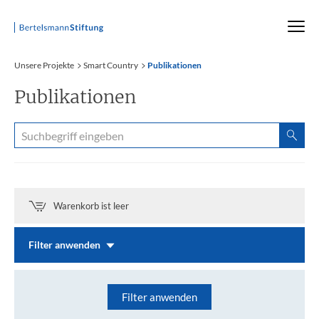
Startseite
Unsere Projekte
Smart Country
Publikationen
Publikationen
Warenkorb ist leer
Filter anwenden
Filter anwenden