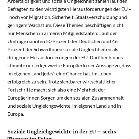
Arbeitslosigkeit und soziale Ungleichheit zählen laut den
Befragten zu den wichtigsten Herausforderungen der EU –
noch vor Migration, Sicherheit, Staatsverschuldung und
geringem Wachstum. Diese Themen beschäftigen nicht
nur Menschen in ärmeren Mitgliedstaaten: Laut der
Umfrage nannten 50 Prozent der Deutschen und 46
Prozent der SchwedInnen soziale Ungleichheiten als
dringende Herausforderungen der EU. Darüber hinaus
stimmte nur jede/r zweite EuropäerIn der Aussage zu, dass
im eigenen Land jede/r eine Chance hat, im Leben
erfolgreich zu sein. Trotz sichtbarer wirtschaftlicher
Fortschritte macht sich also eine Mehrheit der
EuropäerInnen Sorgen um den sozialen Zusammenhalt
und soziale Ungleichgewichte, im eigenen Land und in
Europa.
Soziale Ungleichgewichte in der EU – sechs