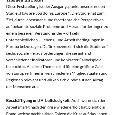
Themen im Fokus
Diese Feststellung ist der Ausgangspunkt unserer neuen
Studie „How are you doing, Europe?“. Die Studie hat zum
Ziel, durch lebensnahe und facettenreiche Perspektiven
auf bekannte soziale Probleme und Herausforderungen zu
einem besseren Verständnis der – oft sehr
unterschiedlichen – Lebens- und Arbeitsbedingungen in
Europa beizutragen. Dafür konzentriert sich die Studie auf
sechs soziale Herausforderungen, die sie anhand
verschiedener Indikatoren und konkreter Fallbeispiele
beleuchtet. All diese Themen sind für eine größere Zahl
von EuropäerInnen in verschiedenen Mitgliedstaaten und
Regionen relevant und wirken sich direkt auf den Alltag
der Menschen aus.
Beschäftigung und Arbeitslosigkeit:
Auch wenn sich der
Arbeitsmarkt nach der Krise wieder erholt hat, bleibt die
Frage, welche nachhaltigen Folgen die Krise auf das Leben