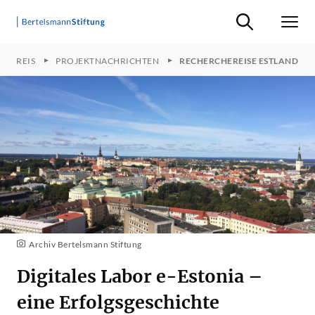
Suche ein-/ausb
Men
N PREIS
PROJEKTNACHRICHTEN
RECHERCHEREISE ESTLAND
Archiv Bertelsmann Stiftung
Digitales Labor e-Estonia –
eine Erfolgsgeschichte