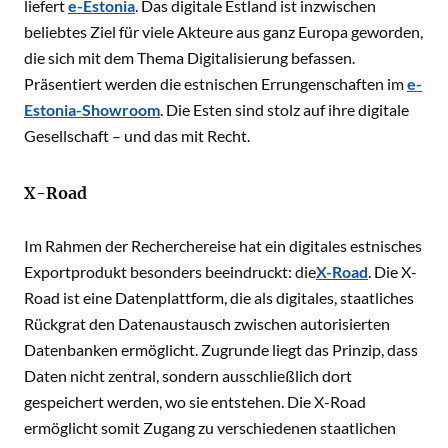
liefert
e-Estonia
. Das digitale Estland ist inzwischen
beliebtes Ziel für viele Akteure aus ganz Europa geworden,
die sich mit dem Thema Digitalisierung befassen.
Präsentiert werden die estnischen Errungenschaften im
e-
Estonia-Showroom
. Die Esten sind stolz auf ihre digitale
Gesellschaft – und das mit Recht.
X-Road
Im Rahmen der Recherchereise hat ein digitales estnisches
Exportprodukt besonders beeindruckt: die
X-Road
. Die X-
Road ist eine Datenplattform, die als digitales, staatliches
Rückgrat den Datenaustausch zwischen autorisierten
Datenbanken ermöglicht. Zugrunde liegt das Prinzip, dass
Daten nicht zentral, sondern ausschließlich dort
gespeichert werden, wo sie entstehen. Die X-Road
ermöglicht somit Zugang zu verschiedenen staatlichen