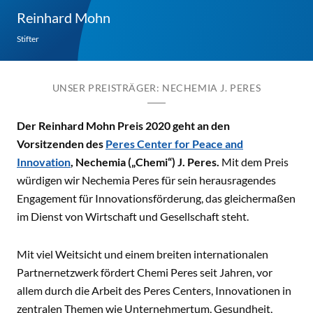
Reinhard Mohn
Stifter
UNSER PREISTRÄGER: NECHEMIA J. PERES
Der Reinhard Mohn Preis 2020 geht an den
Vorsitzenden des
Peres Center for Peace and
Innovation
, Nechemia („Chemi“
) J. Peres.
Mit dem Preis
würdigen wir Nechemia Peres für sein herausragendes
Engagement für Innovationsförderung, das gleichermaßen
im Dienst von Wirtschaft und Gesellschaft steht.
Mit viel Weitsicht und einem breiten internationalen
Partnernetzwerk fördert Chemi Peres seit Jahren, vor
allem durch die Arbeit des Peres Centers, Innovationen in
zentralen Themen wie Unternehmertum, Gesundheit,