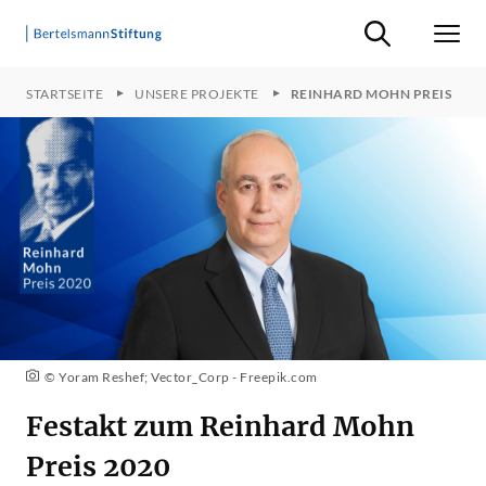
Suche ein-/ausb
Men
STARTSEITE
UNSERE PROJEKTE
REINHARD MOHN PREIS
© Yoram Reshef; Vector_Corp - Freepik.com
Festakt zum Reinhard Mohn
Preis 2020