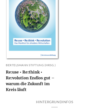
BERTELSMANN STIFTUNG (HRSG.)
Re:use • Re:think •
Re:volution Endlos gut –
warum die Zukunft im
Kreis läuft
HINTERGRUNDINFOS