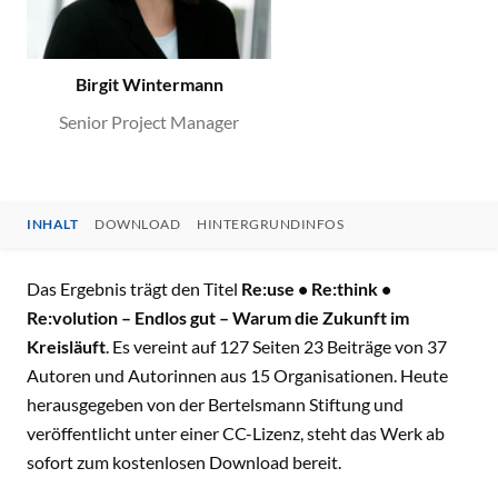
Birgit Wintermann
Senior Project Manager
INHALT
DOWNLOAD
HINTERGRUNDINFOS
INHALT
Das Ergebnis trägt den Titel
Re:use • Re:think •
Re:volution – Endlos gut – Warum die Zukunft im
Kreis
läuft
. Es vereint auf 127 Seiten 23 Beiträge von 37
Autoren und Autorinnen aus 15 Organisationen. Heute
herausgegeben von der Bertelsmann Stiftung und
veröffentlicht unter einer CC-Lizenz, steht das Werk ab
sofort zum kostenlosen Download bereit.