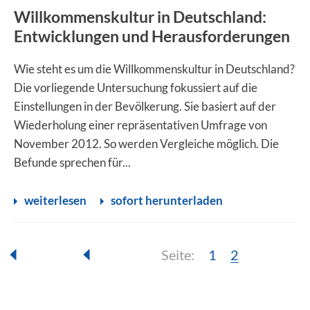
Willkommenskultur in Deutschland:
Entwicklungen und Herausforderungen
Wie steht es um die Willkommenskultur in Deutschland?
Die vorliegende Untersuchung fokussiert auf die
Einstellungen in der Bevölkerung. Sie basiert auf der
Wiederholung einer repräsentativen Umfrage von
November 2012. So werden Vergleiche möglich. Die
Befunde sprechen für...
weiterlesen
sofort herunterladen
Seite:
Seite:
Seite:
1
2