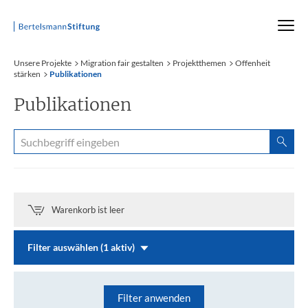
Startseite
Unsere Projekte
Migration fair gestalten
Projektthemen
Offenheit
stärken
Publikationen
Publikationen
Warenkorb ist leer
Filter auswählen (1 aktiv)
Filter anwenden