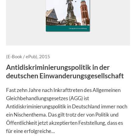
(E-Book / ePub), 2015
Antidiskriminierungspolitik in der
deutschen Einwanderungsgesellschaft
Fast zehn Jahre nach Inkrafttreten des Allgemeinen
Gleichbehandlungsgesetzes (AGG) ist
Antidiskriminierungspolitik in Deutschland immer noch
ein Nischenthema. Das gilt trotz der von Politik und
Öffentlichkeit jetzt akzeptierten Feststellung, dass es
für eine erfolgreiche...