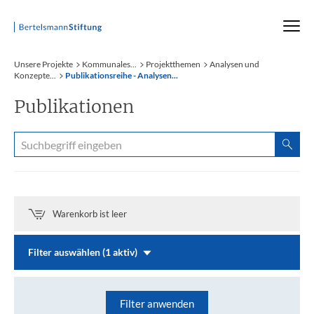
Startseite
Unsere Projekte
Kommunales...
Projektthemen
Analysen und
Konzepte...
Publikationsreihe - Analysen...
Publikationen
Warenkorb ist leer
Filter auswählen (1 aktiv)
Filter anwenden