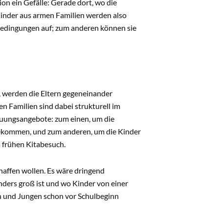
on ein Gefälle: Gerade dort, wo die
Kinder aus armen Familien werden also
Bedingungen auf; zum anderen können sie
, werden die Eltern gegeneinander
n Familien sind dabei strukturell im
euungsangebote: zum einen, um die
bekommen, und zum anderen, um die Kinder
m frühen Kitabesuch.
affen wollen. Es wäre dringend
onders groß ist und wo Kinder von einer
n und Jungen schon vor Schulbeginn