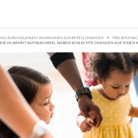
KIND ZURÜCKLASSEN! KOMMUNEN SCHAFFEN CHANCEN
PROJEKTNAC
R, DIE IN ARMUT AUFWACHSEN, HABEN SCHLECHTE CHANCEN AUF EINEN 