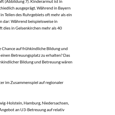
ft (Abbildung 7). Kinderarmut ist in
rschiedlich ausgeprägt. Während in Bayern
 Teilen des Ruhrgebiets oft mehr als ein
n dar: Während beispielsweise in
ft dies in Gelsenkirchen mehr als 40
re Chance auf frühkindliche Bildung und
, einen Betreuungsplatz zu erhalten? Das
hkindlicher Bildung und Betreuung wären
r im Zusammenspiel auf regionaler
wig-Holstein, Hamburg, Niedersachsen,
 Angebot an U3-Betreuung auf relativ