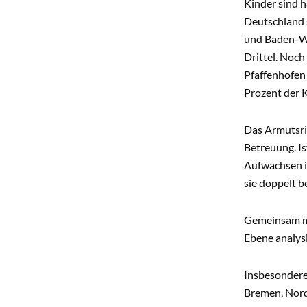
Kinder sind h
Deutschland s
und Baden-Wür
Drittel. Noch
Pfaffenhofen 
Prozent der 
Das Armutsris
Betreuung. Is
Aufwachsen i
sie doppelt b
Gemeinsam mi
Ebene analysi
Insbesondere
Bremen, Nord