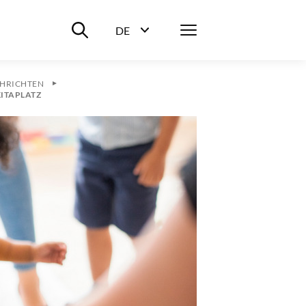
Suche ein-/ausblenden
Menü
DE
Sprachwahl ein-/ausblenden
HRICHTEN
KITAPLATZ