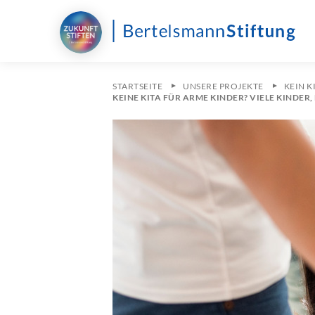
STARTSEITE
UNSERE PROJEKTE
KEIN 
KEINE KITA FÜR ARME KINDER? VIELE KINDE