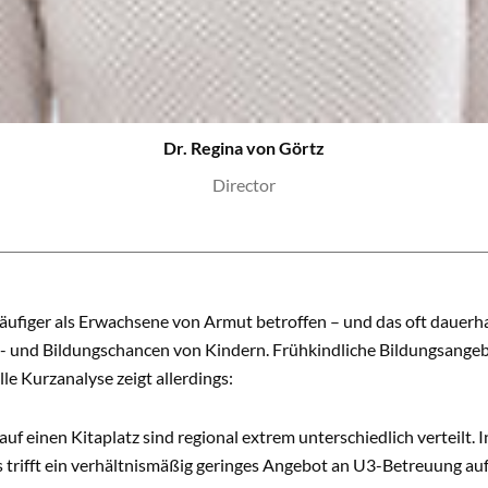
Dr. Regina von Görtz
Director
äufiger als Erwachsene von Armut betroffen – und das oft dauerha
- und Bildungschancen von Kindern. Frühkindliche Bildungsangeb
le Kurzanalyse zeigt allerdings:
uf einen Kitaplatz sind regional extrem unterschiedlich verteilt
trifft ein verhältnismäßig geringes Angebot an U3-Betreuung auf