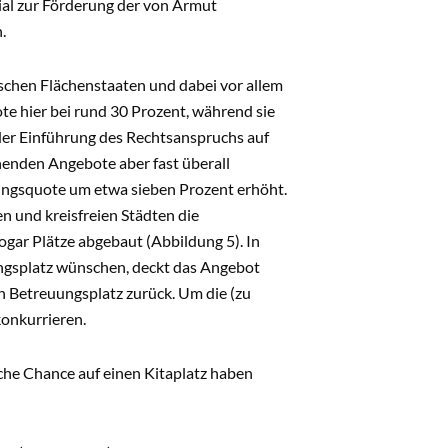
tial zur Förderung der von Armut
n.
utschen Flächenstaaten und dabei vor allem
te hier bei rund 30 Prozent, während sie
 der Einführung des Rechtsanspruchs auf
henden Angebote aber fast überall
ngsquote um etwa sieben Prozent erhöht.
n und kreisfreien Städten die
gar Plätze abgebaut (Abbildung 5). In
ungsplatz wünschen, deckt das Angebot
en Betreuungsplatz zurück. Um die (zu
konkurrieren.
che Chance auf einen Kitaplatz haben