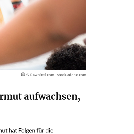
© Rawpixel.com - stock.adobe.com
 Armut aufwachsen,
ut hat Folgen für die