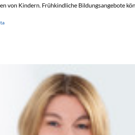
n von Kindern. Frühkindliche Bildungsangebote könn
ta