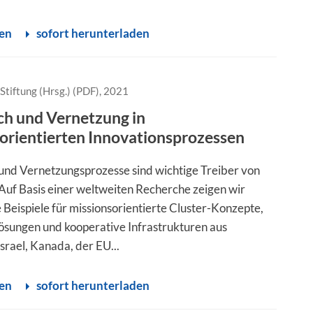
sen
sofort herunterladen
Stiftung (Hrsg.) (PDF), 2021
ch und Vernetzung in
orientierten Innovationsprozessen
und Vernetzungsprozesse sind wichtige Treiber von
 Auf Basis einer weltweiten Recherche zeigen wir
 Beispiele für missionsorientierte Cluster-Konzepte,
sungen und kooperative Infrastrukturen aus
srael, Kanada, der EU...
sen
sofort herunterladen