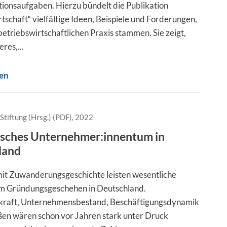
ionsaufgaben. Hierzu bündelt die Publikation
tschaft“ vielfältige Ideen, Beispiele und Forderungen,
betriebswirtschaftlichen Praxis stammen. Sie zeigt,
eres,...
sen
Stiftung (Hrsg.) (PDF), 2022
isches Unternehmer:innentum in
land
t Zuwanderungsgeschichte leisten wesentliche
um Gründungsgeschehen in Deutschland.
skraft, Unternehmensbestand, Beschäftigungsdynamik
ßen wären schon vor Jahren stark unter Druck