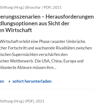
Stiftung (Hrsg.) (Broschur / PDF), 2021
ierungsszenarien – Herausforderungen
lungsoptionen aus Sicht der
en Wirtschaft
 Wirtschaft erlebt eine Phase rasanter Umbrüche.
cher Fortschritt und wachsende Rivalitäten zwischen
ischen Supermächten verschärfen den
schen Wettbewerb. Die USA, China, Europa und
tionierte Akteure müssen ihre...
sen
sofort herunterladen
Stiftung (Hrsg.) (PDF), 2021