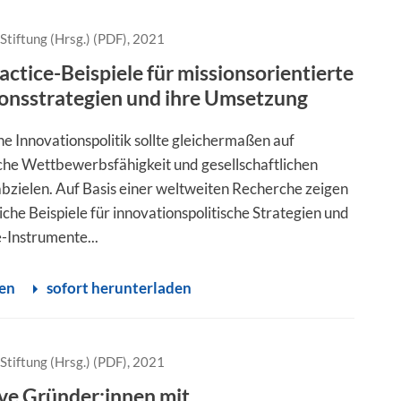
Stiftung (Hrsg.) (PDF), 2021
ctice-Beispiele für missionsorientierte
onsstrategien und ihre Umsetzung
e Innovationspolitik sollte gleichermaßen auf
iche Wettbewerbsfähigkeit und gesellschaftlichen
 abzielen. Auf Basis einer weltweiten Recherche zeigen
iche Beispiele für innovationspolitische Strategien und
Instrumente...
sen
sofort herunterladen
Stiftung (Hrsg.) (PDF), 2021
ve Gründer:innen mit