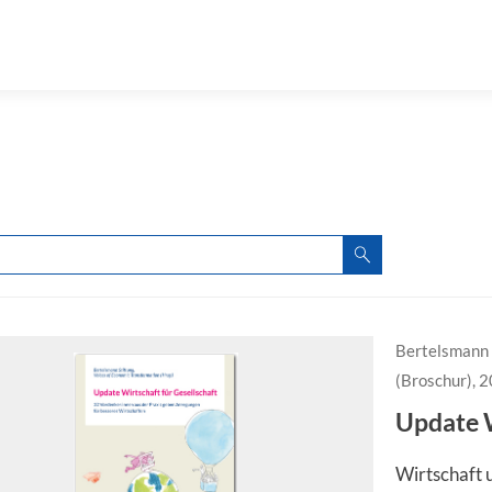
Bertelsmann 
(Broschur), 
Update W
Wirtschaft 