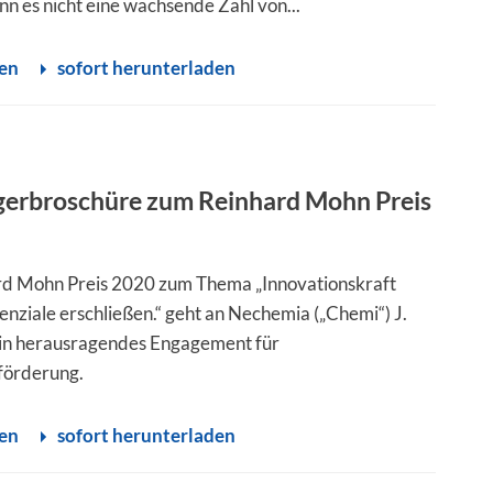
nn es nicht eine wachsende Zahl von...
sen
sofort herunterladen
gerbroschüre zum Reinhard Mohn Preis
rd Mohn Preis 2020 zum Thema „Innovationskraft
enziale erschließen.“ geht an Nechemia („Chemi“) J.
ein herausragendes Engagement für
förderung.
sen
sofort herunterladen