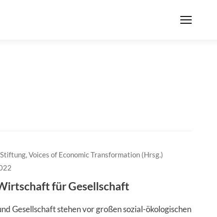
Stiftung, Voices of Economic Transformation (Hrsg.)
2022
irtschaft für Gesellschaft
und Gesellschaft stehen vor großen sozial-ökologischen