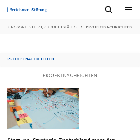
Suche ein-/ausb
Men
 WIRKUNGSORIENTIERT, ZUKUNFTSFÄHIG
PROJEKTNACHRICHTEN
PROJEKTNACHRICHTEN
PROJEKTNACHRICHTEN