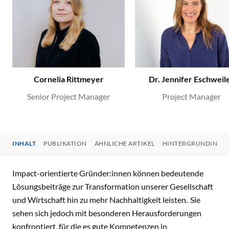
Cornelia Rittmeyer
Dr. Jennifer Eschweil
Senior Project Manager
Project Manager
INHALT
PUBLIKATION
ÄHNLICHE ARTIKEL
HINTERGRUNDINFO
INHALT
Impact-orientierte Gründer:innen können bedeutende
Lösungsbeiträge zur Transformation unserer Gesellschaft
und Wirtschaft hin zu mehr Nachhaltigkeit leisten. Sie
sehen sich jedoch mit besonderen Herausforderungen
konfrontiert, für die es gute Kompetenzen in