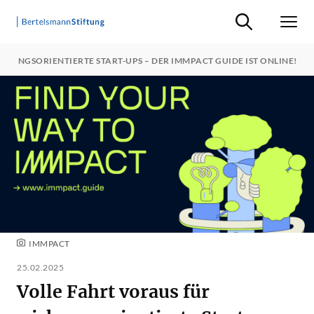
Suche ein-/ausb
Men
KUNGSORIENTIERTE START-UPS – DER IMMPACT GUIDE IST ONLINE!
IMMPACT
25.02.2025
Volle Fahrt voraus für