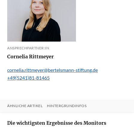
ANSPRECHPARTNER:IN
Cornelia Rittmeyer
cornelia.rittmeyer@bertelsmann-stiftung.de
+49(5241)81-81465
ÄHNLICHE ARTIKEL
HINTERGRUNDINFOS
Die wichtigsten Ergebnisse des Monitors