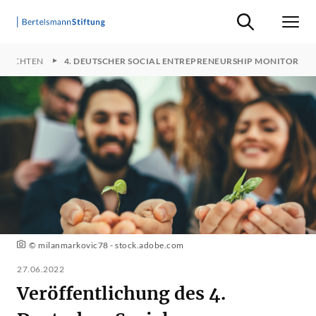
Suche ein-/ausb
Men
HRICHTEN
4. DEUTSCHER SOCIAL ENTREPRENEURSHIP MONITOR
© milanmarkovic78 - stock.adobe.com
27.06.2022
Veröffentlichung des 4.