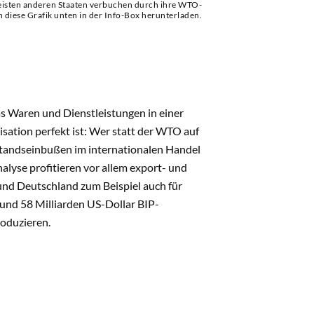
eisten anderen Staaten verbuchen durch ihre WTO-
 diese Grafik unten in der Info-Box herunterladen.
as Waren und Dienstleistungen in einer
sation perfekt ist: Wer statt der WTO auf
tandseinbußen im internationalen Handel
nalyse profitieren vor allem export- und
und Deutschland zum Beispiel auch für
und 58 Milliarden US-Dollar BIP-
roduzieren.