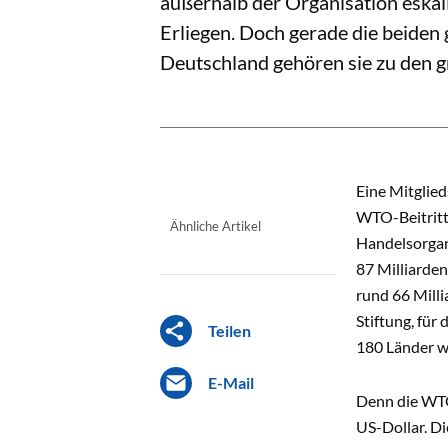
außerhalb der Organisation eskal
Erliegen. Doch gerade die beiden
Deutschland gehören sie zu den g
Eine Mitglied
WTO-Beitritt.
Ähnliche Artikel
Handelsorgan
87 Milliarde
rund 66 Mill
Stiftung, für
Teilen
180 Länder w
E-Mail
Denn die WTO
US-Dollar. Di