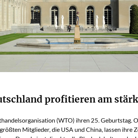
tschland profitieren am stär
thandelsorganisation (WTO) ihren 25. Geburtstag. Ob
 größten Mitglieder, die USA und China, lassen ihre Z