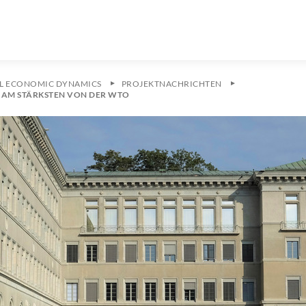
L ECONOMIC DYNAMICS
PROJEKTNACHRICHTEN
N AM STÄRKSTEN VON DER WTO