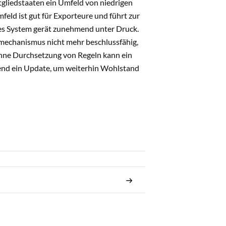
gliedstaaten ein Umfeld von niedrigen
mfeld ist gut für Exporteure und führt zur
es System gerät zunehmend unter Druck.
mechanismus nicht mehr beschlussfähig,
Ohne Durchsetzung von Regeln kann ein
gend ein Update, um weiterhin Wohlstand