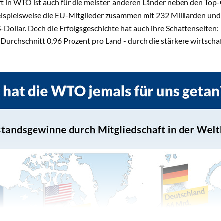
ft in WTO ist auch für die meisten anderen Länder neben den Top-
beispielsweise die EU-Mitglieder zusammen mit 232 Milliarden u
-Dollar. Doch die Erfolgsgeschichte hat auch ihre Schattenseiten: 
m Durchschnitt 0,96 Prozent pro Land - durch die stärkere wirtsch