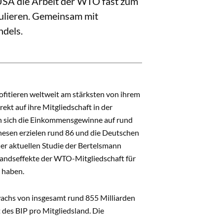
 USA die Arbeit der WTO fast zum
tulieren. Gemeinsam mit
ndels.
rofitieren weltweit am stärksten von ihrem
kt auf ihre Mitgliedschaft in der
rn sich die Einkommensgewinne auf rund
nesen erzielen rund 86 und die Deutschen
er aktuellen Studie der Bertelsmann
standseffekte der WTO-Mitgliedschaft für
 haben.
wachs von insgesamt rund 855 Milliarden
 des BIP pro Mitgliedsland. Die