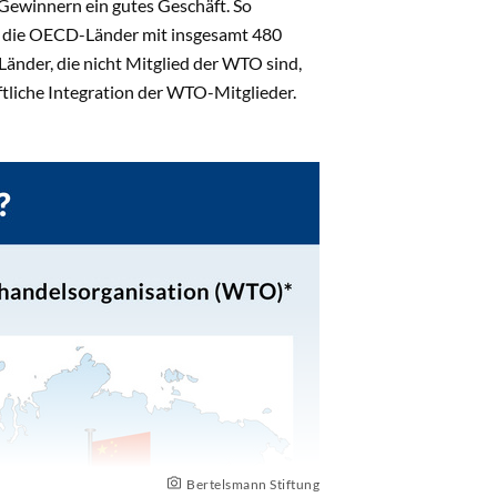
Gewinnern ein gutes Geschäft. So
nd die OECD-Länder mit insgesamt 480
Länder, die nicht Mitglied der WTO sind,
aftliche Integration der WTO-Mitglieder.
Bertelsmann Stiftung