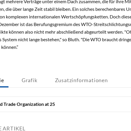
gt mehrere Verträge unter einem Dach zusammen, die für ihre Mit
en, die über lange Zeit stabil bleiben. Ein solches berechenbares U
on komplexen internationalen Wertschöpfungsketten. Doch dies
 Dezember ist das Berufungsgremium des WTO-Streitschlichtungs
ikte können also nicht mehr abschließend abgeurteilt werden. "
es System nicht lange bestehen," so Bluth. "Die WTO braucht drin
 können.“
ie
Grafik
Zusatzinformationen
 Trade Organization at 25
 ARTIKEL