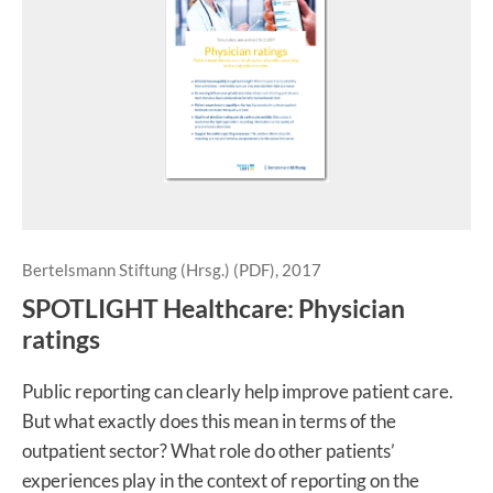
Bertelsmann Stiftung (Hrsg.) (PDF), 2017
SPOTLIGHT Healthcare: Physician
ratings
Public reporting can clearly help improve patient care.
But what exactly does this mean in terms of the
outpatient sector? What role do other patients’
experiences play in the context of reporting on the