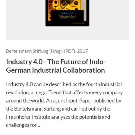
Bertelsmann Stiftung (Hrsg.) (PDF), 2017
Industry 4.0 - The Future of Indo-
German Industrial Collaboration
Industry 4.0 can be described as the fourth industrial
revolution, a mega‑Trend that affects every company
around the world. A recent Input-Paper published by
the Bertelsmann Stiftung and carried out by the
Fraunhofer Institute analyses the potentials and
challenges for...