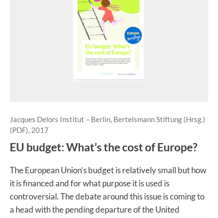
Jacques Delors Institut – Berlin, Bertelsmann Stiftung (Hrsg.)
(PDF), 2017
EU budget: What’s the cost of Europe?
The European Union’s budget is relatively small but how
it is financed and for what purpose it is used is
controversial. The debate around this issue is coming to
a head with the pending departure of the United