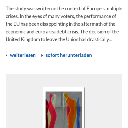
The study was written in the context of Europe’s multiple
crises. In the eyes of many voters, the performance of
the EU has been disappointing in the aftermath of the
economic and euro area debt crisis. The decision of the
United Kingdom to leave the Union has drastically...
weiterlesen
sofort herunterladen