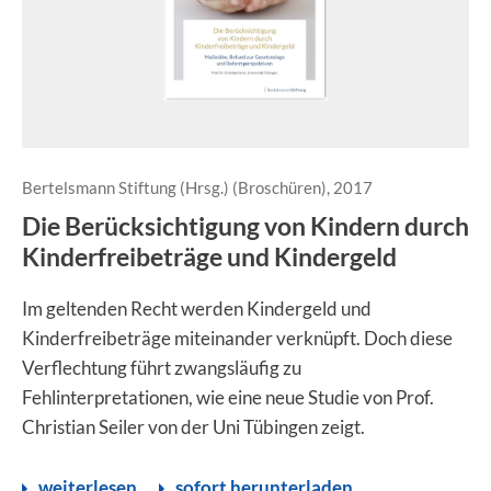
Bertelsmann Stiftung (Hrsg.) (Broschüren), 2017
Die Berücksichtigung von Kindern durch
Kinderfreibeträge und Kindergeld
Im geltenden Recht werden Kindergeld und
Kinderfreibeträge miteinander verknüpft. Doch diese
Verflechtung führt zwangsläufig zu
Fehlinterpretationen, wie eine neue Studie von Prof.
Christian Seiler von der Uni Tübingen zeigt.
weiterlesen
sofort herunterladen