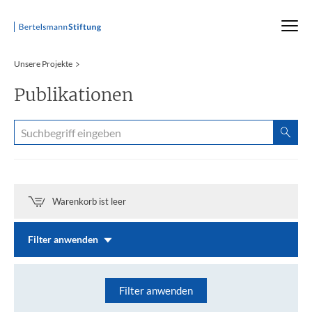
Startseite
Unsere Projekte
Publikationen
Warenkorb ist leer
Filter anwenden
Filter anwenden