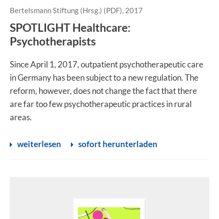
Bertelsmann Stiftung (Hrsg.) (PDF), 2017
SPOTLIGHT Healthcare:
Psychotherapists
Since April 1, 2017, outpatient psychotherapeutic care
in Germany has been subject to a new regulation. The
reform, however, does not change the fact that there
are far too few psychotherapeutic practices in rural
areas.
weiterlesen
sofort herunterladen