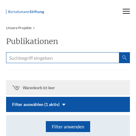
Startseite
Unsere Projekte
Publikationen
Warenkorb ist leer
Filter auswählen (1 aktiv)
Filter anwenden