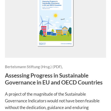
Bertelsmann Stiftung (Hrsg.) (PDF),
Assessing Progress in Sustainable
Governance in EU and OECD Countries
A project of the magnitude of the Sustainable
Governance Indicators would not have been feasible
without the dedication, guidance and enduring