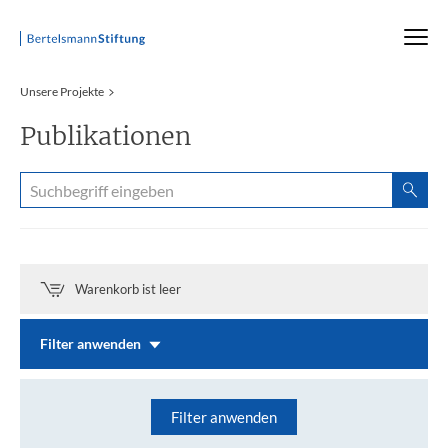
Startseite
Unsere Projekte
Publikationen
Warenkorb ist leer
Filter anwenden
Filter anwenden