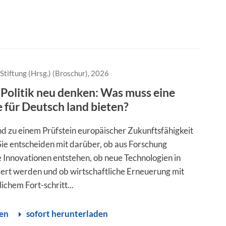
Stiftung (Hrsg.) (Broschur), 2026
 Politik neu denken: Was muss eine
e für Deutsch land bieten?
ind zu einem Prüfstein europäischer Zukunftsfähigkeit
ie entscheiden mit darüber, ob aus Forschung
 Innovationen entstehen, ob neue Technologien in
iert werden und ob wirtschaftliche Erneuerung mit
lichem Fort-schritt...
sen
sofort herunterladen