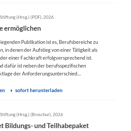
Stiftung (Hrsg.) (PDF), 2026
e ermöglichen
liegenden Publikation ist es, Berufsbereiche zu
en, in denen der Aufstieg von einer Tätigkeit als
 der einer Fachkraft erfolgversprechend ist.
d dafür ist neben der berufsspezifischen
tlage der Anforderungsunterschied...
sen
sofort herunterladen
Stiftung (Hrsg.) (Broschur), 2026
t Bildungs- und Teilhabepaket