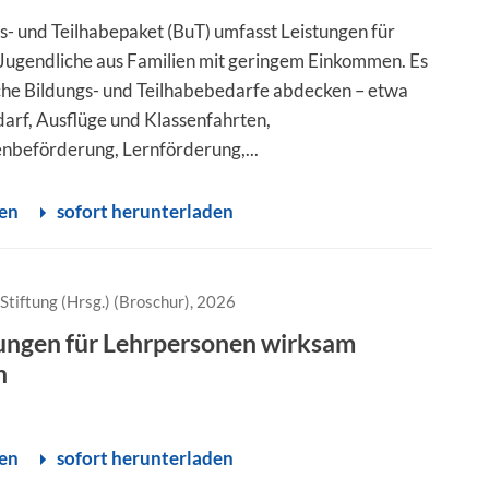
s- und Teilhabepaket (BuT) umfasst Leistungen für
Jugendliche aus Familien mit geringem Einkommen. Es
ische Bildungs- und Teilhabebedarfe abdecken – etwa
darf, Ausflüge und Klassenfahrten,
enbeförderung, Lernförderung,...
sen
sofort herunterladen
Stiftung (Hrsg.) (Broschur), 2026
ungen für Lehrpersonen wirksam
n
sen
sofort herunterladen