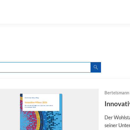
Bertelsmann 
Innovati
Der Wohlsta
seiner Unte