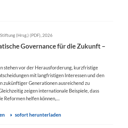
Stiftung (Hrsg.) (PDF), 2026
ische Governance für die Zukunft –
s
 stehen vor der Herausforderung, kurzfristige
Entscheidungen mit langfristigen Interessen und den
n zukünftiger Generationen ausreichend zu
leichzeitig zeigen internationale Beispiele, dass
lle Reformen helfen können,...
sen
sofort herunterladen