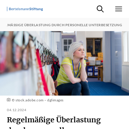
Suche ein-/ausb
Men
EGELMÄSSIGE ÜBERLASTUNG DURCH PERSONELLE UNTERBESETZUNG
©️ stock.adobe.com – dglimages
04.12.2024
Regelmäßige Überlastung