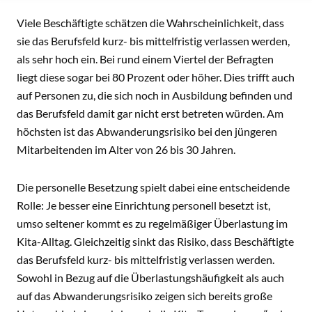
INHALT
Viele Beschäftigte schätzen die Wahrscheinlichkeit, dass
sie das Berufsfeld kurz- bis mittelfristig verlassen werden,
als sehr hoch ein. Bei rund einem Viertel der Befragten
liegt diese sogar bei 80 Prozent oder höher. Dies trifft auch
auf Personen zu, die sich noch in Ausbildung befinden und
das Berufsfeld damit gar nicht erst betreten würden. Am
höchsten ist das Abwanderungsrisiko bei den jüngeren
Mitarbeitenden im Alter von 26 bis 30 Jahren.
Die personelle Besetzung spielt dabei eine entscheidende
Rolle: Je besser eine Einrichtung personell besetzt ist,
umso seltener kommt es zu regelmäßiger Überlastung im
Kita-Alltag. Gleichzeitig sinkt das Risiko, dass Beschäftigte
das Berufsfeld kurz- bis mittelfristig verlassen werden.
Sowohl in Bezug auf die Überlastungshäufigkeit als auch
auf das Abwanderungsrisiko zeigen sich bereits große