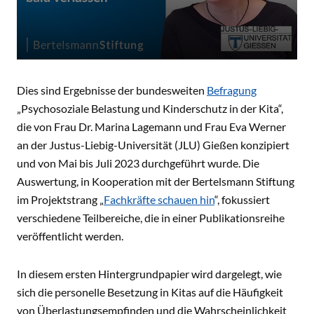
Dies sind Ergebnisse der bundesweiten
Befragung
„Psychosoziale Belastung und Kinderschutz in der Kita“,
die von Frau Dr. Marina Lagemann und Frau Eva Werner
an der Justus-Liebig-Universität (JLU) Gießen konzipiert
und von Mai bis Juli 2023 durchgeführt wurde. Die
Auswertung, in Kooperation mit der Bertelsmann Stiftung
im Projektstrang „
Fachkräfte schauen hin
“, fokussiert
verschiedene Teilbereiche, die in einer Publikationsreihe
veröffentlicht werden.
In diesem ersten Hintergrundpapier wird dargelegt, wie
sich die personelle Besetzung in Kitas auf die Häufigkeit
von Überlastungsempfinden und die Wahrscheinlichkeit