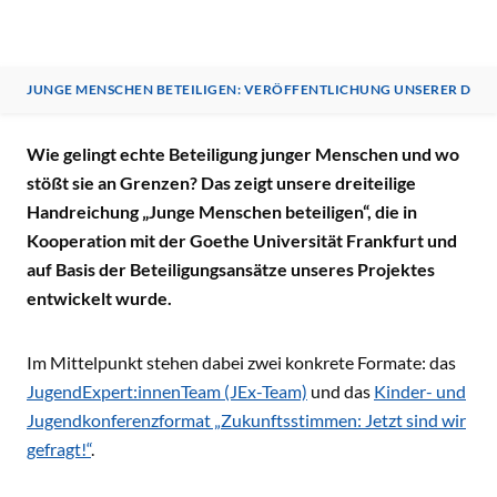
JUNGE MENSCHEN BETEILIGEN: VERÖFFENTLICHUNG UNSERER DRE
JUNGE MENSCHEN BETEILIGEN: VERÖFFENTLICHUNG UNS
Wie gelingt echte Beteiligung junger Menschen und wo
stößt sie an Grenzen? Das zeigt unsere dreiteilige
Handreichung „Junge Menschen beteiligen“, die in
Kooperation mit der Goethe Universität Frankfurt und
auf Basis der Beteiligungsansätze unseres Projektes
entwickelt wurde.
Im Mittelpunkt stehen dabei zwei konkrete Formate: das
JugendExpert:innenTeam (JEx-Team)
und das
Kinder- und
Jugendkonferenzformat „Zukunftsstimmen: Jetzt sind wir
gefragt!“
.