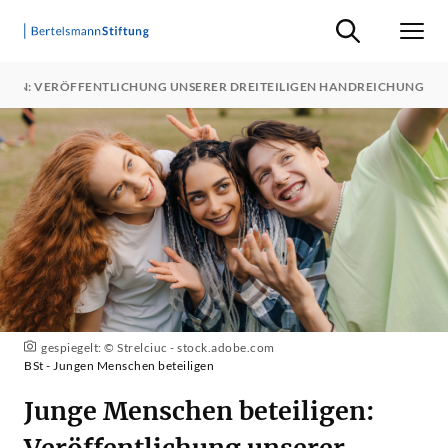
Suche ein-/ausb
Men
IGEN: VERÖFFENTLICHUNG UNSERER DREITEILIGEN HANDREICHUNG
gespiegelt: © Strelciuc - stock.adobe.com
BSt - Jungen Menschen beteiligen
Junge Menschen beteiligen:
Veröffentlichung unserer