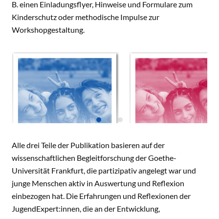
B. einen Einladungsflyer, Hinweise und Formulare zum
Kinderschutz oder methodische Impulse zur
Workshopgestaltung.
Alle drei Teile der Publikation basieren auf der
wissenschaftlichen Begleitforschung der Goethe-
Universität Frankfurt, die partizipativ angelegt war und
Junge Menschen beteiligen - Teil A
Junge Menschen beteiligen - Teil
junge Menschen aktiv in Auswertung und Reflexion
Bild ausklappen
Bild ausklappen
einbezogen hat. Die Erfahrungen und Reflexionen der
JugendExpert:innen, die an der Entwicklung,