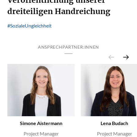
dreiteiligen Handreichung
#SozialeUngleichheit
ANSPRECHPARTNER:INNEN
Simone Aistermann
Lena Budach
Project Manager
Project Manager