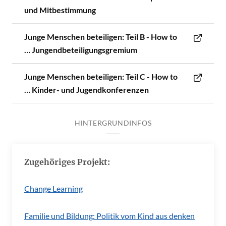
und Mitbestimmung
Junge Menschen beteiligen: Teil B - How to
… Jungendbeteiligungsgremium
Junge Menschen beteiligen: Teil C - How to
… Kinder- und Jugendkonferenzen
HINTERGRUNDINFOS
Zugehöriges Projekt:
Change Learning
Familie und Bildung: Politik vom Kind aus denken