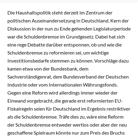
INHALT
Die Haushaltspolitik steht derzeit im Zentrum der
politischen Auseinandersetzung in Deutschland. Kern der
Diskussion in der nun zu Ende gehenden Legislaturperiode
war die Schuldenbremse im Grundgesetz. Dabei hat sich
eine rege Debatte darüber entsponnen, ob und wie die
Schuldenbremse zu reformieren sei, um wichtige
Investitionsbedarfe stemmen zu können. Vorschläge dazu
kamen etwa von der Bundesbank, dem
Sachverständigenrat, dem Bundesverband der Deutschen
Industrie oder vom Internationalen Währungsfonds.
Gegen eine Reform wird allerdings immer wieder der
Einwand vorgebracht, die gerade erst reformierten EU-
Fiskalregeln seien für Deutschland im Ergebnis restriktiver
als die Schuldenbremse. Träfe dies zu, wäre eine Reform
der Schuldenbremse entweder wertlos oder aber der neu
geschaffene Spielraum könnte nur zum Preis des Bruchs