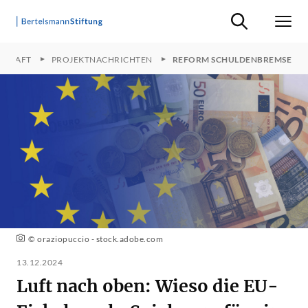
Suche ein-/ausb
Men
SCHAFT
PROJEKTNACHRICHTEN
REFORM SCHULDENBREMSE
© oraziopuccio - stock.adobe.com
13.12.2024
Luft nach oben: Wieso die EU-