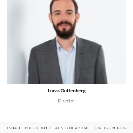
Lucas Guttenberg
Director
INHALT
POLICY PAPER
ÄHNLICHE ARTIKEL
HINTERGRUNDINFO