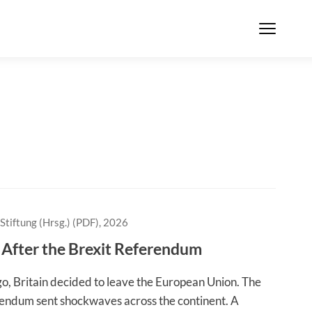
Stiftung (Hrsg.) (PDF), 2026
 After the Brexit Referendum
go, Britain decided to leave the European Union. The
rendum sent shockwaves across the continent. A