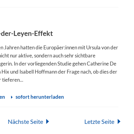
-der-Leyen-Effekt
ten Jahren hatten die Europäer:innen mit Ursula von der
icht nur aktive, sondern auch sehr sichtbare
erin. In der vorliegenden Studie gehen Catherine De
n Hix und Isabell Hoffmann der Frage nach, ob dies der
 tieferen...
sen
sofort herunterladen
Nächste Seite
Letzte Seite