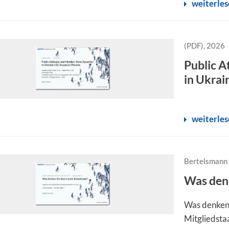
weiterle
(PDF), 2026
Public 
in Ukrai
weiterle
Bertelsmann 
Was den
Was denken 
Mitgliedsta