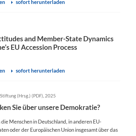
sen
sofort herunterladen
Attitudes and Member-State Dynamics
ne’s EU Accession Process
sen
sofort herunterladen
Stiftung (Hrsg.) (PDF), 2025
ken Sie über unsere Demokratie?
die Menschen in Deutschland, in anderen EU-
aten oder der Europäischen Union insgesamt über das