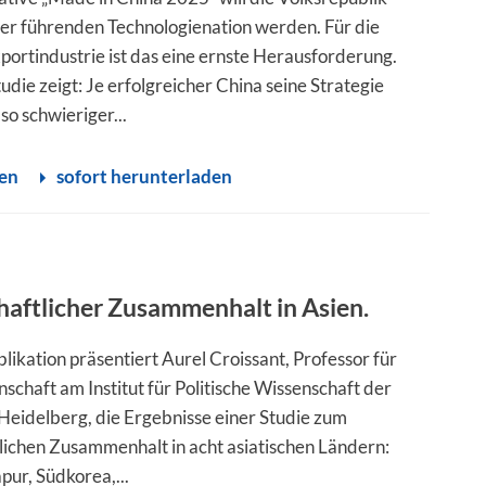
ner führenden Technologienation werden. Für die
portindustrie ist das eine ernste Herausforderung.
udie zeigt: Je erfolgreicher China seine Strategie
so schwieriger...
sen
sofort herunterladen
haftlicher Zusammenhalt in Asien.
blikation präsentiert Aurel Croissant, Professor für
nschaft am Institut für Politische Wissenschaft der
 Heidelberg, die Ergebnisse einer Studie zum
tlichen Zusammenhalt in acht asiatischen Ländern:
pur, Südkorea,...