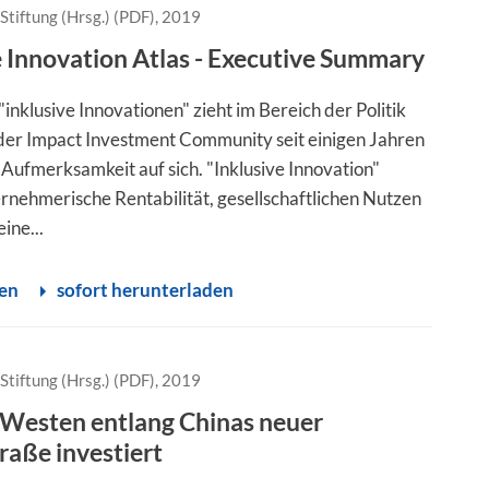
Stiftung (Hrsg.) (PDF), 2019
e Innovation Atlas - Executive Summary
nklusive Innovationen" zieht im Bereich der Politik
 der Impact Investment Community seit einigen Jahren
ufmerksamkeit auf sich. "Inklusive Innovation"
ernehmerische Rentabilität, gesellschaftlichen Nutzen
eine...
sen
sofort herunterladen
Stiftung (Hrsg.) (PDF), 2019
 Westen entlang Chinas neuer
raße investiert