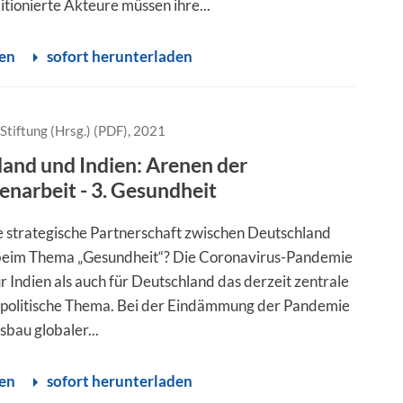
tionierte Akteure müssen ihre...
sen
sofort herunterladen
Stiftung (Hrsg.) (PDF), 2021
and und Indien: Arenen der
narbeit - 3. Gesundheit
e strategische Partnerschaft zwischen Deutschland
 beim Thema „Gesundheit“? Die Coronavirus-Pandemie
ür Indien als auch für Deutschland das derzeit zentrale
politische Thema. Bei der Eindämmung der Pandemie
bau globaler...
sen
sofort herunterladen