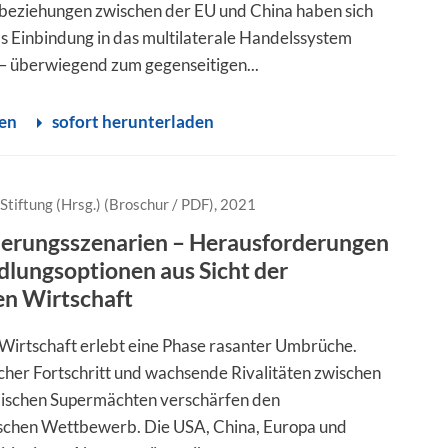
beziehungen zwischen der EU und China haben sich
s Einbindung in das multilaterale Handelssystem
t – überwiegend zum gegenseitigen...
sen
sofort herunterladen
Stiftung (Hrsg.) (Broschur / PDF), 2021
ierungsszenarien – Herausforderungen
lungsoptionen aus Sicht der
en Wirtschaft
 Wirtschaft erlebt eine Phase rasanter Umbrüche.
cher Fortschritt und wachsende Rivalitäten zwischen
ischen Supermächten verschärfen den
schen Wettbewerb. Die USA, China, Europa und