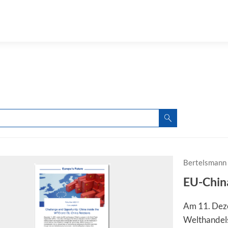
Bertelsmann 
EU-Chin
Am 11. Deze
Welthandels