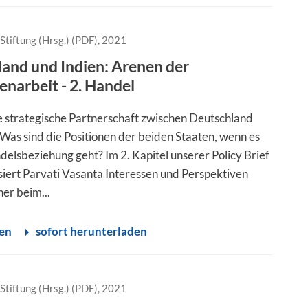
Stiftung (Hrsg.) (PDF), 2021
and und Indien: Arenen der
arbeit - 2. Handel
e strategische Partnerschaft zwischen Deutschland
 Was sind die Positionen der beiden Staaten, wenn es
delsbeziehung geht? Im 2. Kapitel unserer Policy Brief
siert Parvati Vasanta Interessen und Perspektiven
ner beim...
sen
sofort herunterladen
Stiftung (Hrsg.) (PDF), 2021