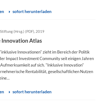
sen
sofort herunterladen
Stiftung (Hrsg.) (PDF), 2019
e Innovation Atlas
nklusive Innovationen" zieht im Bereich der Politik
 der Impact Investment Community seit einigen Jahren
ufmerksamkeit auf sich. "Inklusive Innovation"
ernehmerische Rentabilität, gesellschaftlichen Nutzen
eine...
sen
sofort herunterladen