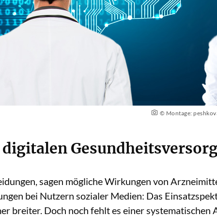
© Montage: peshkova
 digitalen Gesundheitsversor
heidungen, sagen mögliche Wirkungen von Arzneimittel
ungen bei Nutzern sozialer Medien: Das Einsatzspek
 breiter. Doch noch fehlt es einer systematischen