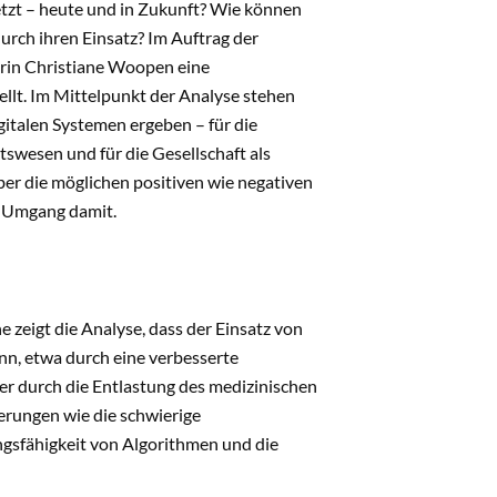
tzt – heute und in Zukunft? Wie können
rch ihren Einsatz? Im Auftrag der
erin Christiane Woopen eine
llt. Im Mittelpunkt der Analyse stehen
gitalen Systemen ergeben – für die
swesen und für die Gesellschaft als
ber die möglichen positiven wie negativen
n Umgang damit.
 zeigt die Analyse, dass der Einsatz von
nn, etwa durch eine verbesserte
r durch die Entlastung des medizinischen
erungen wie die schwierige
ngsfähigkeit von Algorithmen und die