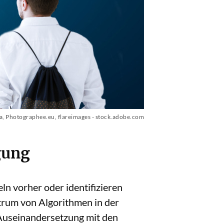
, Photographee.eu, flareimages - stock.adobe.com
gung
n vorher oder identifizieren
trum von Algorithmen in der
 Auseinandersetzung mit den