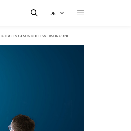
Suche ein-/ausblenden
Menü
DE
Sprachwahl ein-/ausblenden
DIGITALEN GESUNDHEITSVERSORGUNG