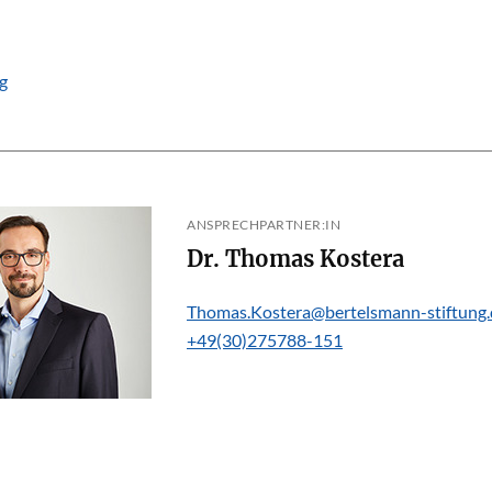
g
ANSPRECHPARTNER:IN
Dr. Thomas Kostera
Thomas.Kostera@bertelsmann-stiftung.
+49(30)275788-151