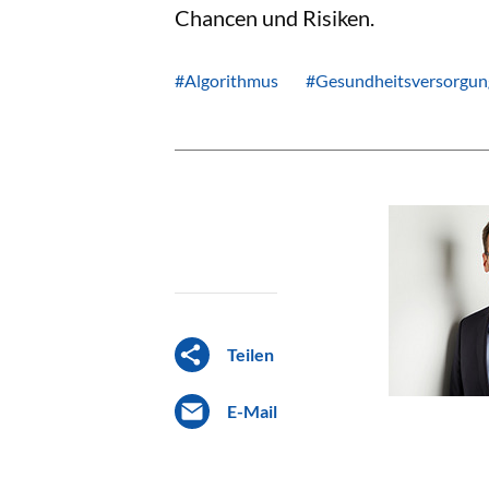
Chancen und Risiken.
#Algorithmus
#Gesundheitsversorgun
Teilen
E-Mail