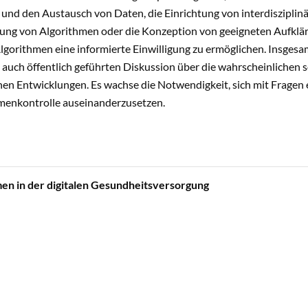
 und den Austausch von Daten, die Einrichtung von interdisziplin
ng von Algorithmen oder die Konzeption von geeigneten Aufklär
lgorithmen eine informierte Einwilligung zu ermöglichen. Insgesamt
auch öffentlich geführten Diskussion über die wahrscheinlichen 
hen Entwicklungen. Es wachse die Notwendigkeit, sich mit Fragen
menkontrolle auseinanderzusetzen.
en in der digitalen Gesundheitsversorgung