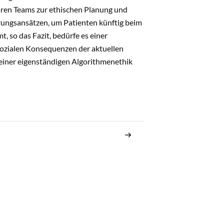
ären Teams zur ethischen Planung und
ungsansätzen, um Patienten künftig beim
, so das Fazit, bedürfe es einer
sozialen Konsequenzen der aktuellen
 einer eigenständigen Algorithmenethik