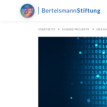
STARTSEITE
UNSERE PROJEKTE
DER DI