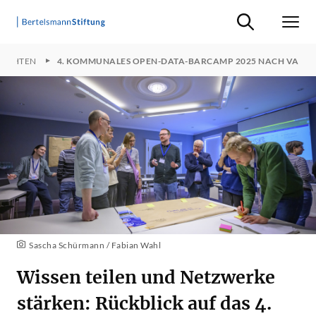
Suche ein-/ausb
Men
RICHTEN
4. KOMMUNALES OPEN-DATA-BARCAMP 2025 NACH VA
Sascha Schürmann / Fabian Wahl
Wissen teilen und Netzwerke
stärken: Rückblick auf das 4.