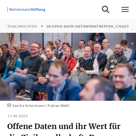
Suche ein-/ausb
Men
JEKTNACHRICHTEN
18 OPEN-DATA-NETZWERKTREFFEN_170625
Sascha Schürmann / Fabian Wahl
17.06.2025
Offene Daten und ihr Wert für