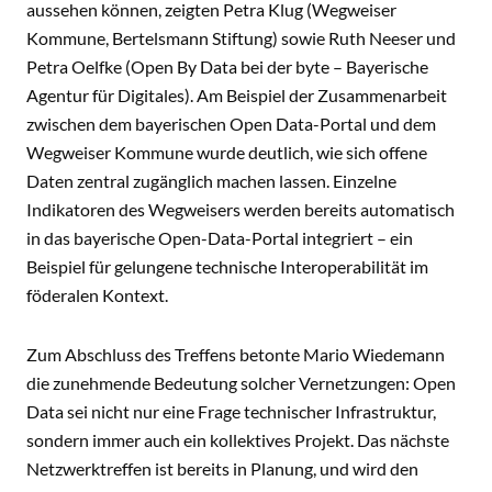
aussehen können, zeigten Petra Klug (Wegweiser
Kommune, Bertelsmann Stiftung) sowie Ruth Neeser und
Petra Oelfke (Open By Data bei der byte – Bayerische
Agentur für Digitales). Am Beispiel der Zusammenarbeit
zwischen dem bayerischen Open Data-Portal und dem
Wegweiser Kommune wurde deutlich, wie sich offene
Daten zentral zugänglich machen lassen. Einzelne
Indikatoren des Wegweisers werden bereits automatisch
in das bayerische Open-Data-Portal integriert – ein
Beispiel für gelungene technische Interoperabilität im
föderalen Kontext.
Zum Abschluss des Treffens betonte Mario Wiedemann
die zunehmende Bedeutung solcher Vernetzungen: Open
Data sei nicht nur eine Frage technischer Infrastruktur,
sondern immer auch ein kollektives Projekt. Das nächste
Netzwerktreffen ist bereits in Planung, und wird den