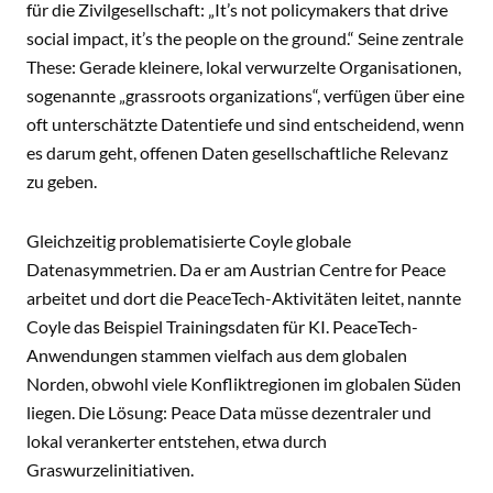
für die Zivilgesellschaft: „It’s not policymakers that drive
social impact, it’s the people on the ground.“ Seine zentrale
These: Gerade kleinere, lokal verwurzelte Organisationen,
sogenannte „grassroots organizations“, verfügen über eine
oft unterschätzte Datentiefe und sind entscheidend, wenn
es darum geht, offenen Daten gesellschaftliche Relevanz
zu geben.
Gleichzeitig problematisierte Coyle globale
Datenasymmetrien. Da er am Austrian Centre for Peace
arbeitet und dort die PeaceTech-Aktivitäten leitet, nannte
Coyle das Beispiel Trainingsdaten für KI. PeaceTech-
Anwendungen stammen vielfach aus dem globalen
Norden, obwohl viele Konfliktregionen im globalen Süden
liegen. Die Lösung: Peace Data müsse dezentraler und
lokal verankerter entstehen, etwa durch
Graswurzelinitiativen.