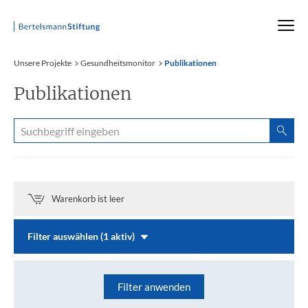
Startseite
Unsere Projekte
Gesundheitsmonitor
Publikationen
Publikationen
Warenkorb ist leer
Filter auswählen (1 aktiv)
Filter anwenden