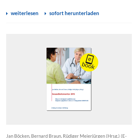
weiterlesen
sofort herunterladen
Jan Böcken, Bernard Braun, Rüdiger Meierjürgen (Hrsg.) (E-