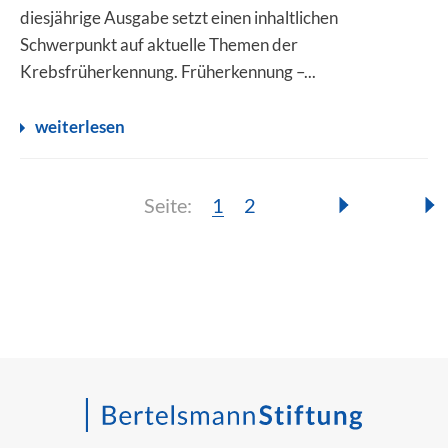
diesjährige Ausgabe setzt einen inhaltlichen
Schwerpunkt auf aktuelle Themen der
Krebsfrüherkennung. Früherkennung –...
weiterlesen
Seite:
Seite:
Seite:
1
2