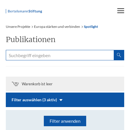
Startseite
Unsere Projekte
Europa stärken und verbinden
Spotlight
Publikationen
Warenkorb ist leer
Filter auswählen (3 aktiv)
Filter anwenden