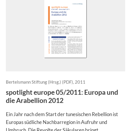
Bertelsmann Stiftung (Hrsg.) (PDF), 2011
spotlight europe 05/2011: Europa und
die Arabellion 2012
Ein Jahr nach dem Start der tunesischen Rebellion ist
Europas südliche Nachbarregion in Aufruhr und
Umbruch. Die Revolte der Säkularen bringt