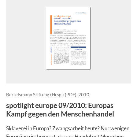
Bertelsmann Stiftung (Hrsg.) (PDF), 2010
spotlight europe 09/2010: Europas
Kampf gegen den Menschenhandel
Sklaverei in Europa? Zwangsarbeit heute? Nur wenigen
Europäern ist bewusst, dass es Handel mit Menschen