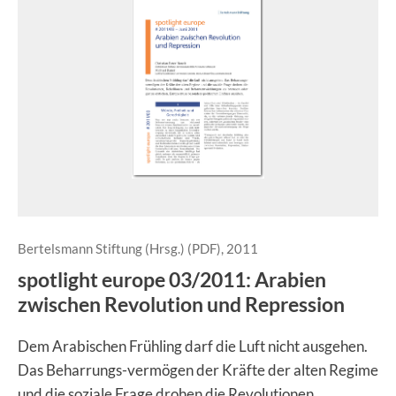
Bertelsmann Stiftung (Hrsg.) (PDF), 2011
spotlight europe 03/2011: Arabien
zwischen Revolution und Repression
Dem Arabischen Frühling darf die Luft nicht ausgehen.
Das Beharrungs-vermögen der Kräfte der alten Regime
und die soziale Frage drohen die Revolutionen,