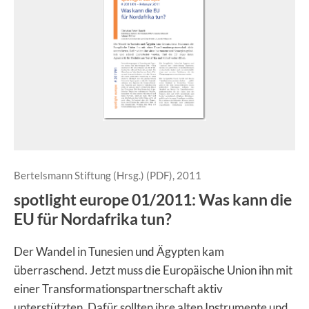
Bertelsmann Stiftung (Hrsg.) (PDF), 2011
spotlight europe 01/2011: Was kann die
EU für Nordafrika tun?
Der Wandel in Tunesien und Ägypten kam
überraschend. Jetzt muss die Europäische Union ihn mit
einer Transformationspartnerschaft aktiv
unterstützten. Dafür sollten ihre alten Instrumente und