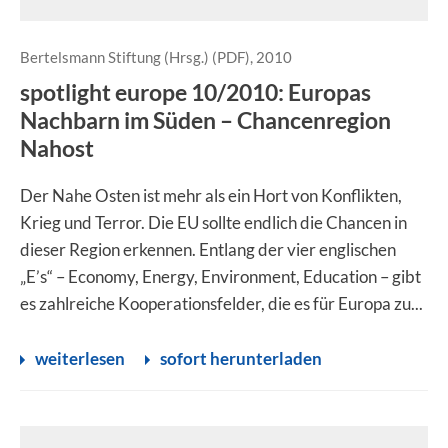
Bertelsmann Stiftung (Hrsg.) (PDF), 2010
spotlight europe 10/2010: Europas
Nachbarn im Süden – Chancenregion
Nahost
Der Nahe Osten ist mehr als ein Hort von Konflikten,
Krieg und Terror. Die EU sollte endlich die Chancen in
dieser Region erkennen. Entlang der vier englischen
„E’s“ – Economy, Energy, Environment, Education – gibt
es zahlreiche Kooperationsfelder, die es für Europa zu...
weiterlesen
sofort herunterladen